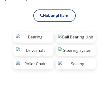
📞
Hubungi Kami