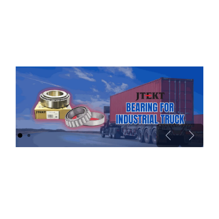
Previous
Next