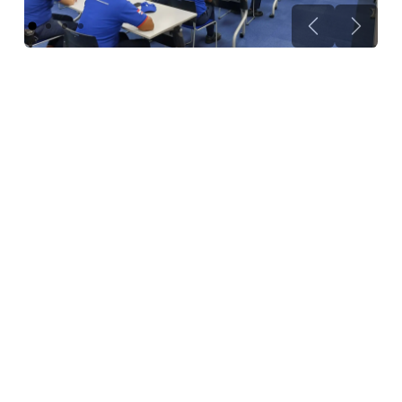
Previous
Next